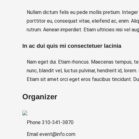
Nullam dictum felis eu pede mollis pretium. Integer
porttitor eu, consequat vitae, eleifend ac, enim. Aliq
rutrum. Aenean imperdiet. Etiam ultricies nisi vel aug
In ac dui quis mi consectetuer lacinia
Nam eget dui. Etiam rhoncus. Maecenas tempus, te
nunc, blandit vel, luctus pulvinar, hendrerit id, lo
Etiam sit amet orci eget eros faucibus tincidunt. Duis
Organizer
Phone
310-341-3870
Email
event@info.com