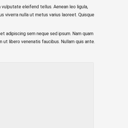
vulputate eleifend tellus. Aenean leo ligula,
lus viverra nulla ut metus varius laoreet. Quisque
met adipiscing sem neque sed ipsum. Nam quam
n ut libero venenatis faucibus. Nullam quis ante.