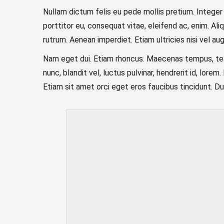
Nullam dictum felis eu pede mollis pretium. Integer
porttitor eu, consequat vitae, eleifend ac, enim. Aliq
rutrum. Aenean imperdiet. Etiam ultricies nisi vel aug
Nam eget dui. Etiam rhoncus. Maecenas tempus, te
nunc, blandit vel, luctus pulvinar, hendrerit id, lo
Etiam sit amet orci eget eros faucibus tincidunt. Duis