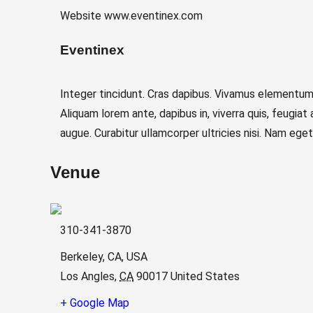
Website
www.eventinex.com
Eventinex
Integer tincidunt. Cras dapibus. Vivamus elementum s
Aliquam lorem ante, dapibus in, viverra quis, feugiat 
augue. Curabitur ullamcorper ultricies nisi. Nam eget
Venue
310-341-3870
Berkeley, CA, USA
Los Angles
,
CA
90017
United States
+ Google Map