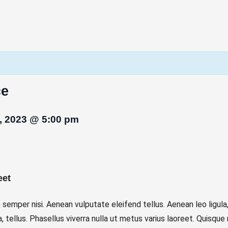
ce
, 2023 @ 5:00 pm
eet
emper nisi. Aenean vulputate eleifend tellus. Aenean leo ligula, 
a, tellus. Phasellus viverra nulla ut metus varius laoreet. Quisque