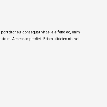
porttitor eu, consequat vitae, eleifend ac, enim.
 rutrum. Aenean imperdiet. Etiam ultricies nisi vel