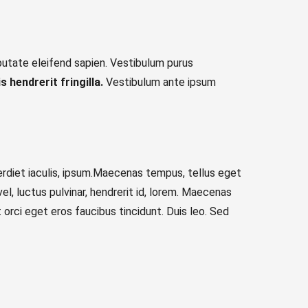
putate eleifend sapien. Vestibulum purus
s hendrerit fringilla.
Vestibulum ante ipsum
mperdiet iaculis, ipsum.Maecenas tempus, tellus eget
, luctus pulvinar, hendrerit id, lorem. Maecenas
 orci eget eros faucibus tincidunt. Duis leo. Sed