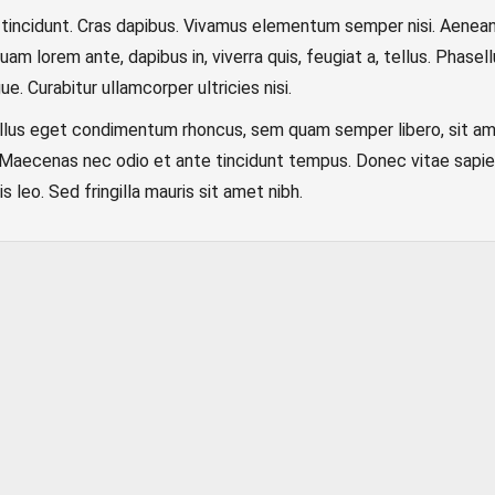
 tincidunt. Cras dapibus. Vivamus elementum semper nisi. Aenean 
uam lorem ante, dapibus in, viverra quis, feugiat a, tellus. Phasel
ue. Curabitur ullamcorper ultricies nisi.
llus eget condimentum rhoncus, sem quam semper libero, sit a
rem. Maecenas nec odio et ante tincidunt tempus. Donec vitae sapie
 leo. Sed fringilla mauris sit amet nibh.