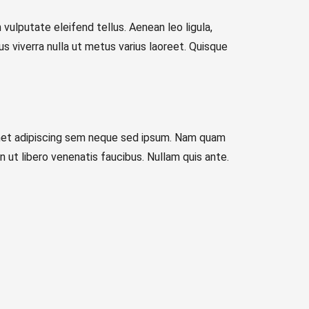
vulputate eleifend tellus. Aenean leo ligula,
lus viverra nulla ut metus varius laoreet. Quisque
met adipiscing sem neque sed ipsum. Nam quam
n ut libero venenatis faucibus. Nullam quis ante.