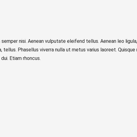
emper nisi. Aenean vulputate eleifend tellus. Aenean leo ligula, 
a, tellus. Phasellus viverra nulla ut metus varius laoreet. Quisque
 dui. Etiam rhoncus.