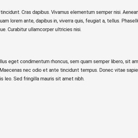
 tincidunt. Cras dapibus. Vivamus elementum semper nisi. Aenean 
uam lorem ante, dapibus in, viverra quis, feugiat a, tellus. Phasel
ue. Curabitur ullamcorper ultricies nisi.
llus eget condimentum rhoncus, sem quam semper libero, sit a
rem. Maecenas nec odio et ante tincidunt tempus. Donec vitae sapie
 leo. Sed fringilla mauris sit amet nibh.