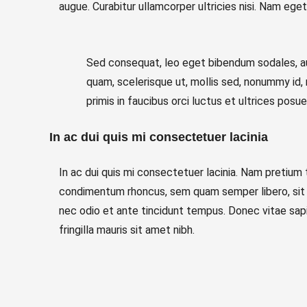
augue. Curabitur ullamcorper ultricies nisi. Nam ege
Sed consequat, leo eget bibendum sodales, aug
quam, scelerisque ut, mollis sed, nonummy id,
primis in faucibus orci luctus et ultrices posue
In ac dui quis mi consectetuer lacinia
In ac dui quis mi consectetuer lacinia. Nam pretium 
condimentum rhoncus, sem quam semper libero, sit a
nec odio et ante tincidunt tempus. Donec vitae sapie
fringilla mauris sit amet nibh.